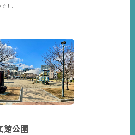
です。
文館公園