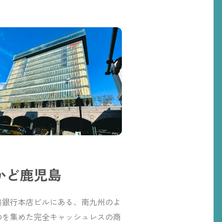
かど鹿児島
島銀行本店ビルにある、南九州のよ
のを集めた完全キャッシュレスの商