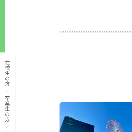
在校生の方
卒業生の方