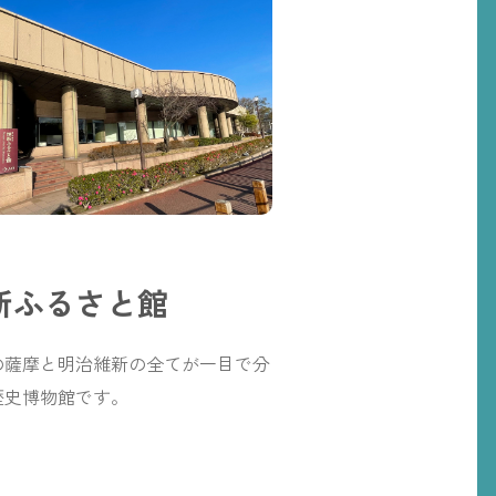
新ふるさと館
薩摩と明治維新の全てが一目で分
史博物館です。