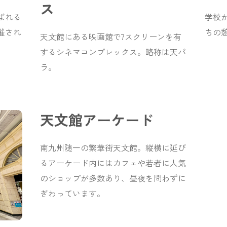
ス
ばれる
学校
催され
ちの
天文館にある映画館で7スクリーンを有
するシネマコンプレックス。略称は天パ
ラ。
天文館アーケード
南九州随一の繁華街天文館。縦横に延び
るアーケード内にはカフェや若者に人気
のショップが多数あり、昼夜を問わずに
ぎわっています。