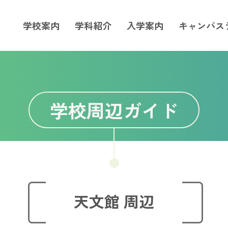
学校案内
学科紹介
入学案内
キャンパス
学校周辺ガイド
天文館 周辺