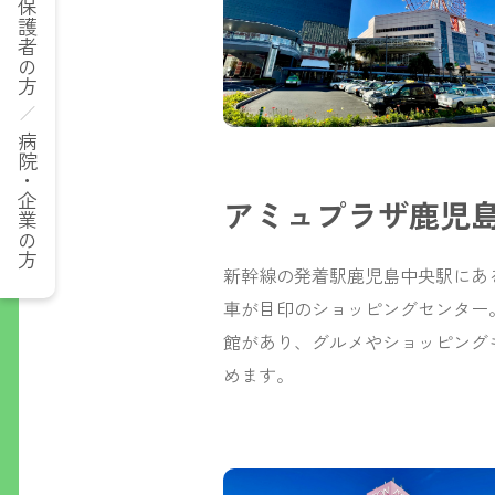
保護者の方
病院・企業の方
アミュプラザ鹿児
新幹線の発着駅鹿児島中央駅にあ
車が目印のショッピングセンタ
館があり、グルメやショッピンク
めます。