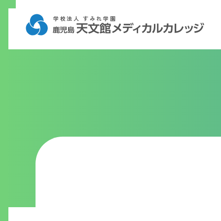
学校法人 すみれ学園