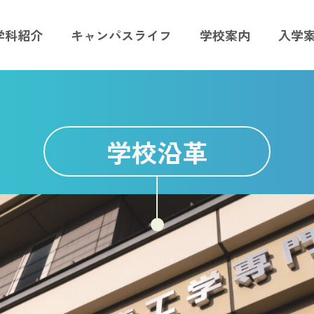
学科紹介
キャンパスライフ
学校案内
入学
学校沿革