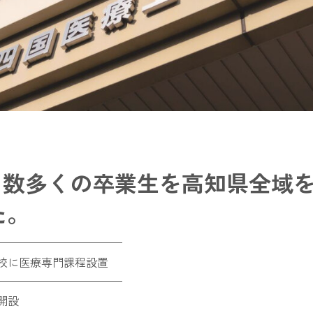
来、数多くの卒業生を高知県全域
た。
校に医療専門課程設置
開設