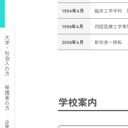
1994年4月
臨床工学学科 
1996年4月
四国医療工学専
大学・社会人の方
2006年4月
新校舎へ移転
保護者の方
学校案内