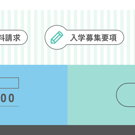
料請求
入学
募集要項
000