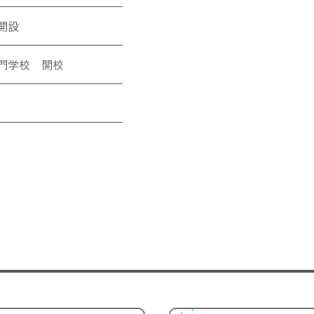
開設
門学校 開校