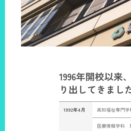
1996年開校以
り出してきまし
1992年4月
高知福祉専門学
医療情報学科 