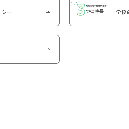
リシー
学校