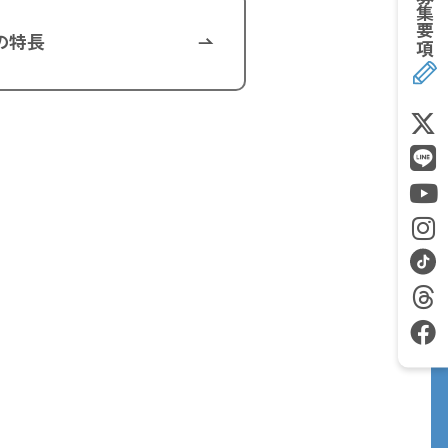
募集要項
の特長