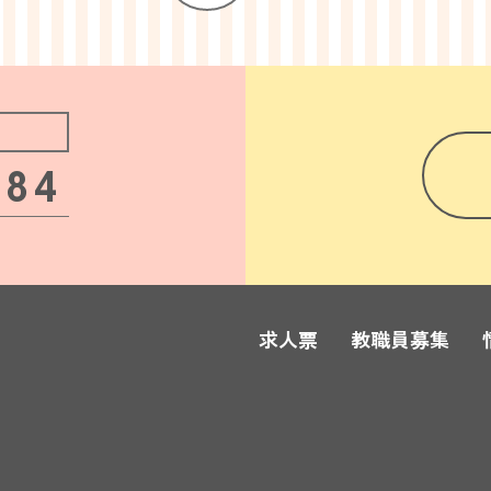
484
求人票
教職員募集