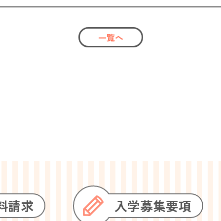
一覧へ
料請求
入学
募集要項