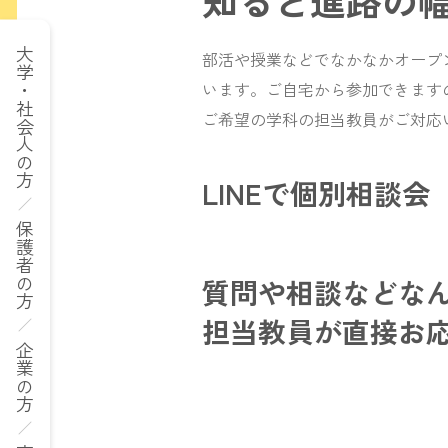
知ると進路の
大学・社会人の方
部活や授業などでなかなかオープ
います。ご自宅から参加できますの
ご希望の学科の担当教員がご対応
LINEで個別相談会
保護者の方
質問や相談などなん
担当教員が直接お
企業の方