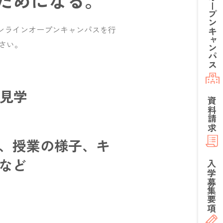
ためになる。
オープン
ンラインオープンキャンパスを行
キャンパス
さい。
設見学
資料請求
、授業の様子、キ
など
入学
募集要項