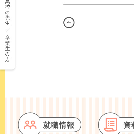
高校の先生
卒業生の方
就職情報
資