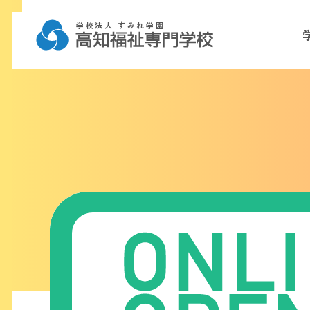
学校法人 すみれ学園