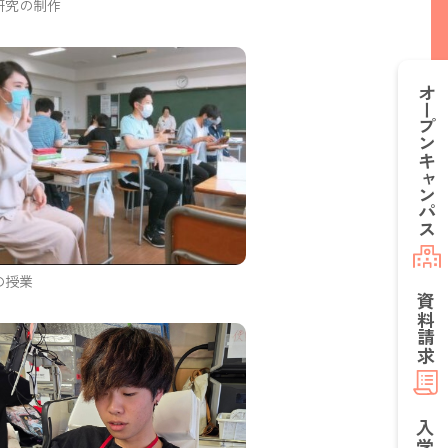
研究の制作
オープン
キャンパス
の授業
資料請求
入学