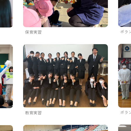
ボラ
保育実習
ボラ
教育実習