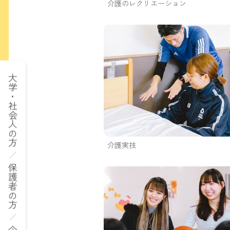
介護のレクリエーション
大学・社会人の方
介護実技
保護者の方