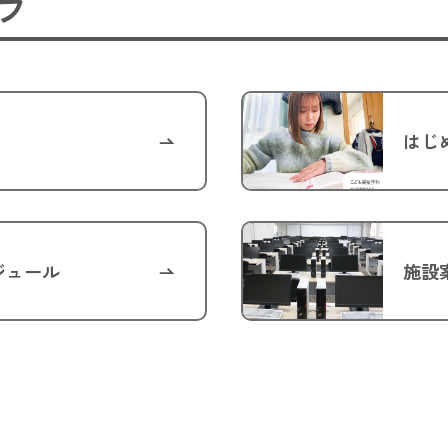
フ
はじ
ジュール
施設