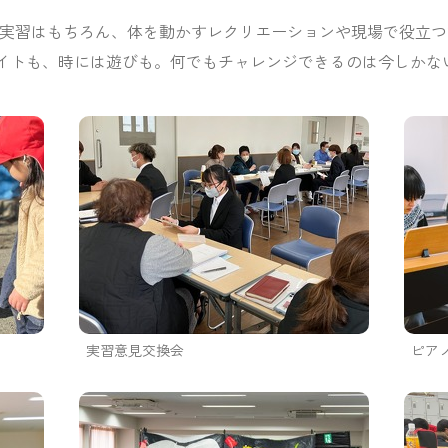
策や実習はもちろん、体を動かすレクリエーションや現場で役立
イトも、時には遊びも。何でもチャレンジできるのは今しかな
実習意見交換会
ピア