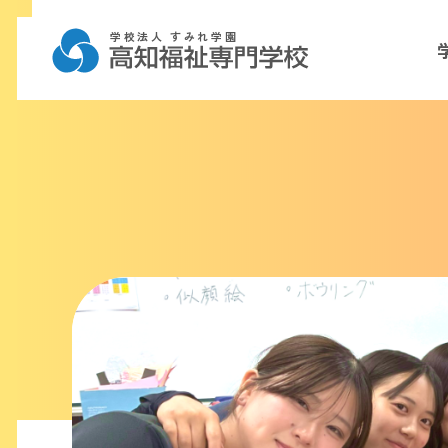
学校法人 すみれ学園