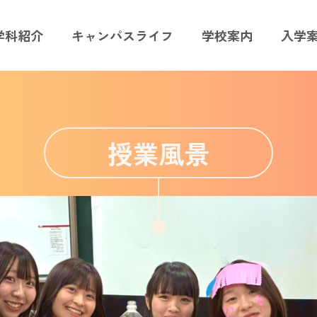
学科紹介
キャンパスライフ
学校案内
入学
授業風景