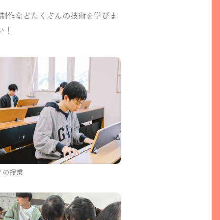
つ制作などたくさんの技術を学びま
い！
ノの授業