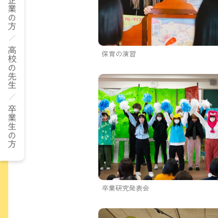
企業の方
高校の先生
保育の演習
卒業生の方
卒業研究発表会