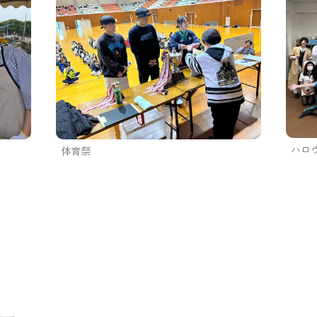
ハロ
体育祭