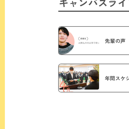
キャンパスライ
先輩の声
年間スケ