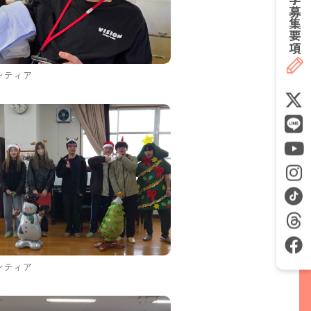
募集要項
ンティア
ンティア