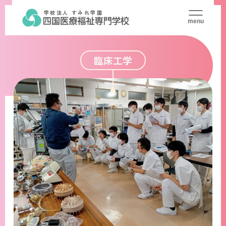
学校法人 すみれ学園
menu
臨床工学